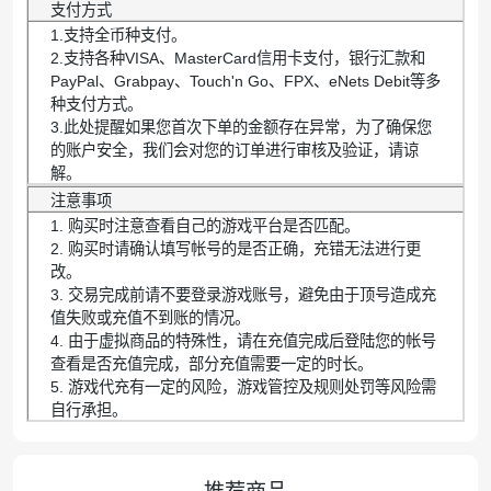
支付方式
1.支持全币种支付。
2.支持各种VISA、MasterCard信用卡支付，银行汇款和
PayPal、Grabpay、Touch'n Go、FPX、eNets Debit等多
种支付方式。
3.此处提醒如果您首次下单的金额存在异常，为了确保您
的账户安全，我们会对您的订单进行审核及验证，请谅
解。
注意事项
1. 购买时注意查看自己的游戏平台是否匹配。
2. 购买时请确认填写帐号的是否正确，充错无法进行更
改。
3. 交易完成前请不要登录游戏账号，避免由于顶号造成充
值失败或充值不到账的情况。
4. 由于虚拟商品的特殊性，请在充值完成后登陆您的帐号
查看是否充值完成，部分充值需要一定的时长。
5. 游戏代充有一定的风险，游戏管控及规则处罚等风险需
自行承担。