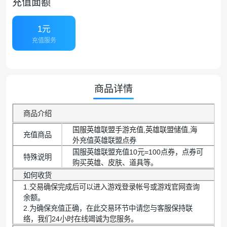
充值面额
1元
充值服务
商品详情
商品介绍
国服英雄联盟手游充值,英雄联盟储值,海
充值商品
外充值英雄联盟点券
国服英雄联盟充值10元=100点券，点券可
特殊说明
购买英雄、皮肤、道具等。
如何收货
1.交易确保完成后可以进入游戏登录帐号或游戏官网查询
余额。
2.为确保充值正确，在此交易环节中请您与客服保持联
络，我们24小时在线竭诚为您服务。