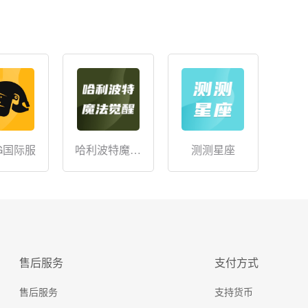
G国际服
哈利波特魔法
测测星座
觉醒
售后服务
支付方式
售后服务
支持货币