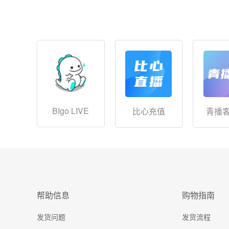
BIgo LIVE
比心充值
青播
帮助信息
购物指南
发货问题
发货流程