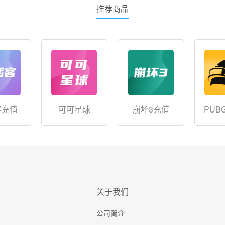
推荐商品
客充值
可可星球
崩坏3充值
PUB
关于我们
公司简介