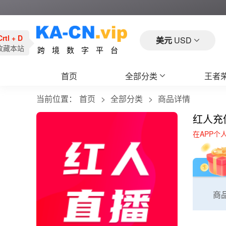
Crtl + D
美元
USD
收藏本站
跨境数字平台
首页
全部分类
王者
当前位置：
首页
全部分类
商品详情
红人充
在APP个
商