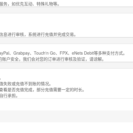
权服务，如优先互动、特殊礼物等。
值信息进行审核，系统进行充值并完成交易。
al、Grabpay、Touch'n Go、FPX、eNets Debit等多种支付方式。
您的账户安全，我们会对您的订单进行审核及验证，请谅解。
。
充值失败或充值不到账的情况。
号查看是否充值完成，部分充值需要一定的时长。
需自行承担。