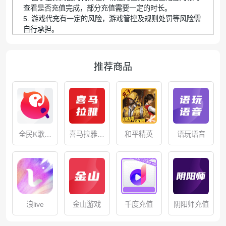
查看是否充值完成，部分充值需要一定的时长。
5. 游戏代充有一定的风险，游戏管控及规则处罚等风险需
自行承担。
推荐商品
全民K歌充
喜马拉雅充
语玩语音
和平精英
值
值
浪live
金山游戏
千度充值
阴阳师充值