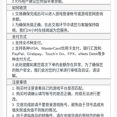
2.IOS用户建议您充值苹果余额。
如何收货
1.交易确保完成后可以进入游戏登录帐号或游戏官网查询
余额。
2.为确保充值正确，在此交易环节中请您与客服保持联
络，我们24小时在线竭诚为您服务。
支付方式
1.支持全币种支付。
2.支持各种VISA、MasterCard信用卡支付，银行汇款和
PayPal、Grabpay、Touch'n Go、FPX、eNets Debit等多
种支付方式。
3.此处提醒如果您首次下单的金额存在异常，为了确保您
的账户安全，我们会对您的订单进行审核及验证，请谅
解。
注意事项
1. 购买时注意查看自己的游戏平台是否匹配。
2. 购买时请确认填写帐号的是否正确，充错无法进行更
改。
3. 交易完成前请不要登录游戏账号，避免由于顶号造成充
值失败或充值不到账的情况。
4. 由于虚拟商品的特殊性，请在充值完成后登陆您的帐号