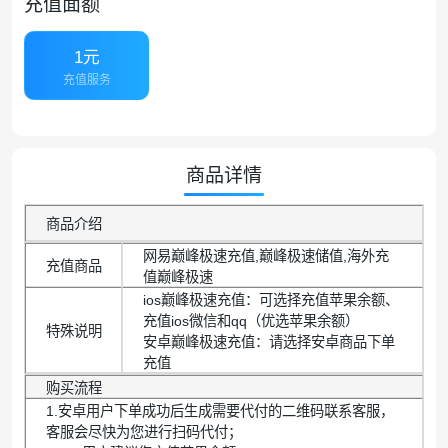
充值面额
1元
充值服务
商品详情
商品介绍
网易巅峰极速充值,巅峰极速储值,海外充
充值商品
值巅峰极速
ios巅峰极速充值：可选择充值苹果余额、
充值ios微信和qq（优选苹果余额）
特殊说明
安卓巅峰极速充值：请选择安卓商品下单
充值
购买流程
1.安卓用户下单成功后生成需要代付的二维码联系客服，
客服会尽快为您进行扫码代付；