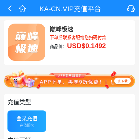
KA-CN.VIP充值平台
巅峰极速
下单后联系客服给您扫码付款
USD
$0.1492
商品价：
充值类型
登录充值
充值服务