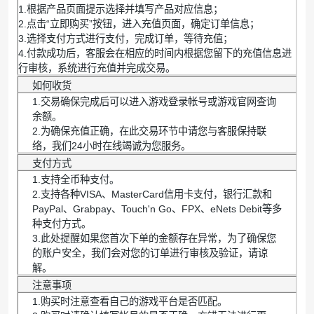
1.根据产品页面提示选择并填写产品对应信息；
2.点击“立即购买”按钮，进入充值页面，确定订单信息；
3.选择支付方式进行支付，完成订单，等待充值；
4.付款成功后，客服会在相应的时间内根据您留下的充值信息进
行审核，系统进行充值并完成交易。
如何收货
1.交易确保完成后可以进入游戏登录帐号或游戏官网查询
余额。
2.为确保充值正确，在此交易环节中请您与客服保持联
络，我们24小时在线竭诚为您服务。
支付方式
1.支持全币种支付。
2.支持各种VISA、MasterCard信用卡支付，银行汇款和
PayPal、Grabpay、Touch'n Go、FPX、eNets Debit等多
种支付方式。
3.此处提醒如果您首次下单的金额存在异常，为了确保您
的账户安全，我们会对您的订单进行审核及验证，请谅
解。
注意事项
1.购买时注意查看自己的游戏平台是否匹配。