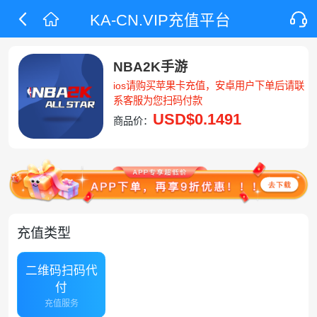
KA-CN.VIP充值平台
NBA2K手游
ios请购买苹果卡充值，安卓用户下单后请联
系客服为您扫码付款
USD
$0.1491
商品价：
充值类型
二维码扫码代
付
充值服务