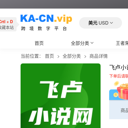
Crtl + D
美元
USD
收藏本站
跨境数字平台
首页
全部分类
王者
当前位置：
首页
全部分类
商品详情
飞卢小
下单后请
商