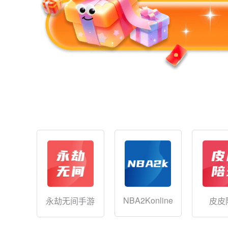
NBA2Konline
永劫无间手游
皮皮