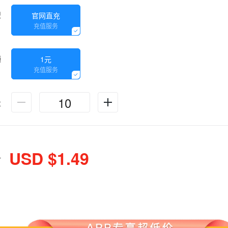
型
官网直充
充值服务
额
1元
充值服务
量
USD $1.49
计