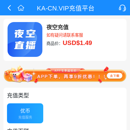
KA-CN.VIP充值平台
夜空充值
如有疑问请联系客服
USD
$1.49
商品价：
充值类型
优币
充值服务