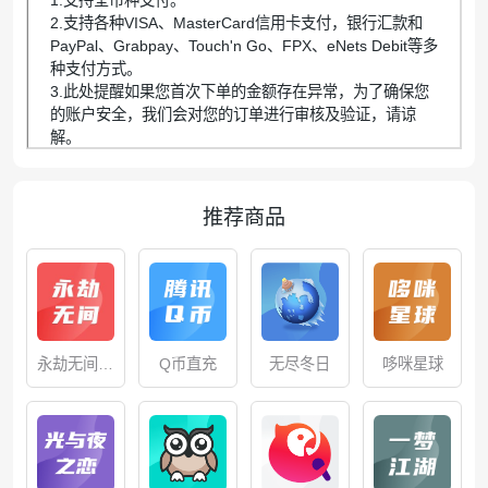
2.支持各种VISA、MasterCard信用卡支付，银行汇款和
PayPal、Grabpay、Touch'n Go、FPX、eNets Debit等多
种支付方式。
3.此处提醒如果您首次下单的金额存在异常，为了确保您
的账户安全，我们会对您的订单进行审核及验证，请谅
解。
推荐商品
永劫无间手
Q币直充
哆咪星球
无尽冬日
游