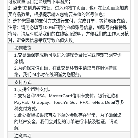
可按数量或自定义规格下单购买；
2. 点击“立刻购买”按钮，进入购物车页面，也可在此页面添加购
买商品数量，根据提示输入您需要充值的账号信息；
3. 选择您需要的支付方式进行支付，完成订单，等待客服充值；
注意：请务必填写100%正确的充值账号信息，如账号内有特殊
符号，请及时联系我们的在线客服说明，方便我们的工作人员核
对，避免因信息错误导致充值失败。
如何收货
1.交易确保完成后可以进入游戏登录帐号或游戏官网查询
余额。
2.为确保充值正确，在此交易环节中请您与客服保持联
络，我们24小时在线竭诚为您服务。
支付方式
1.支持全币种支付。
2.支持各种VISA、MasterCard信用卡支付，银行汇款和
PayPal、Grabpay、Touch'n Go、FPX、eNets Debit等多
种支付方式。
3.此处提醒如果您首次下单的金额存在异常，为了确保您
的账户安全，我们会对您的订单进行审核及验证，请谅
解。
注意事项