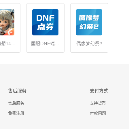
想14：
国服DNF端游
偶像梦幻祭2
晶世界
点券
售后服务
支付方式
售后服务
支持货币
免费注册
付款问题