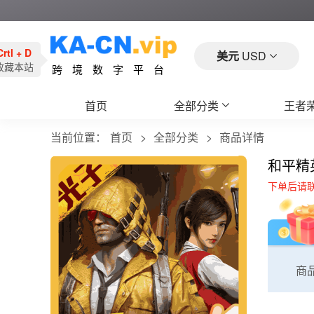
Crtl + D
美元
USD
收藏本站
跨境数字平台
首页
全部分类
王者
当前位置：
首页
全部分类
商品详情
和平精
下单后请
商