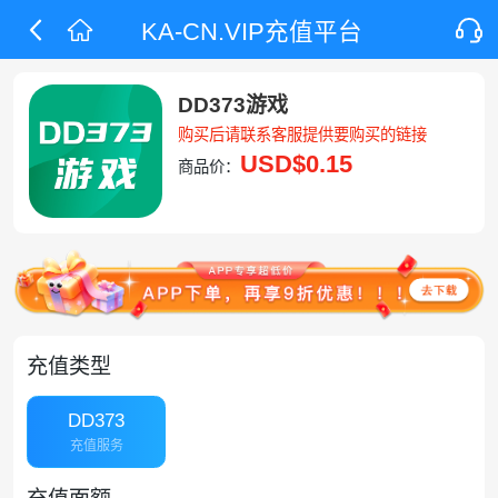
KA-CN.VIP充值平台
DD373游戏
购买后请联系客服提供要购买的链接
USD
$0.15
商品价：
充值类型
DD373
充值服务