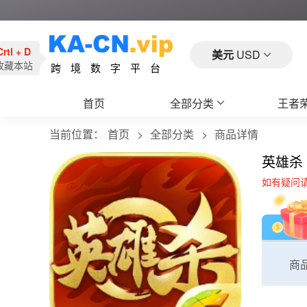
Crtl + D
美元
USD
收藏本站
跨境数字平台
首页
全部分类
王者
当前位置：
首页
全部分类
商品详情
英雄杀
如有疑问
商