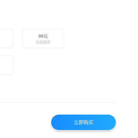
98元
充值服务
立即购买