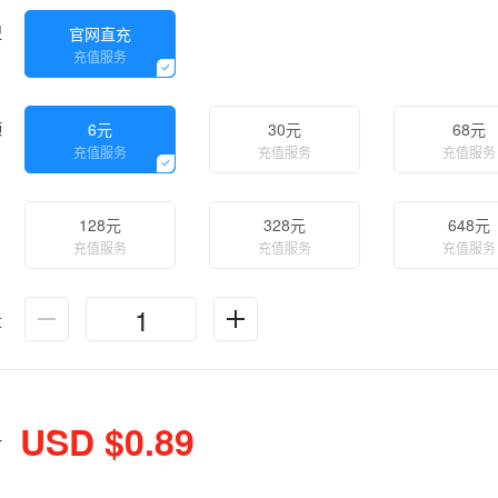
型
官网直充
充值服务
额
6元
30元
68元
充值服务
充值服务
充值服务
128元
328元
648元
充值服务
充值服务
充值服务
量
USD $0.89
计