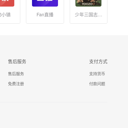
动小镇
Fan直播
少年三国志手
游
售后服务
支付方式
售后服务
支持货币
免费注册
付款问题