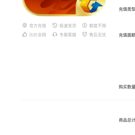
充值类
官方充值
极速发货
额度不限
比价全网
专属客服
售后无忧
充值面
购买数
商品总