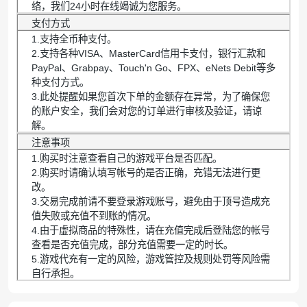
络，我们24小时在线竭诚为您服务。
支付方式
1.支持全币种支付。
2.支持各种VISA、MasterCard信用卡支付，银行汇款和
PayPal、Grabpay、Touch'n Go、FPX、eNets Debit等多
种支付方式。
3.此处提醒如果您首次下单的金额存在异常，为了确保您
的账户安全，我们会对您的订单进行审核及验证，请谅
解。
注意事项
1.购买时注意查看自己的游戏平台是否匹配。
2.购买时请确认填写帐号的是否正确，充错无法进行更
改。
3.交易完成前请不要登录游戏账号，避免由于顶号造成充
值失败或充值不到账的情况。
4.由于虚拟商品的特殊性，请在充值完成后登陆您的帐号
查看是否充值完成，部分充值需要一定的时长。
5.游戏代充有一定的风险，游戏管控及规则处罚等风险需
自行承担。