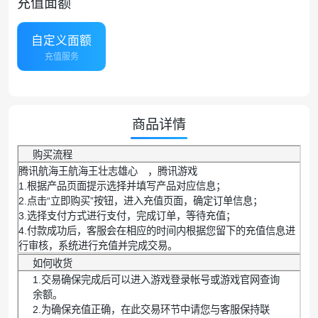
充值面额
自定义面额
充值服务
商品详情
购买流程
腾讯航海王航海王壮志雄心 ，腾讯游戏
1.根据产品页面提示选择并填写产品对应信息；
2.点击“立即购买”按钮，进入充值页面，确定订单信息；
3.选择支付方式进行支付，完成订单，等待充值；
4.付款成功后，客服会在相应的时间内根据您留下的充值信息进
行审核，系统进行充值并完成交易。
如何收货
1.交易确保完成后可以进入游戏登录帐号或游戏官网查询
余额。
2.为确保充值正确，在此交易环节中请您与客服保持联