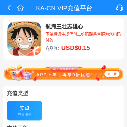
KA-CN.VIP充值平台
航海王壮志雄心
下单后请生成代付二维码联系客服为您扫码
付款
USD
$0.15
商品价：
充值类型
安卓
充值服务