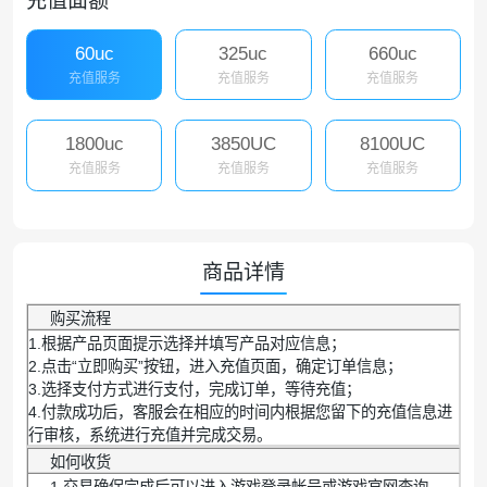
充值面额
60uc
325uc
660uc
充值服务
充值服务
充值服务
1800uc
3850UC
8100UC
充值服务
充值服务
充值服务
商品详情
购买流程
1.根据产品页面提示选择并填写产品对应信息；
2.点击“立即购买”按钮，进入充值页面，确定订单信息；
3.选择支付方式进行支付，完成订单，等待充值；
4.付款成功后，客服会在相应的时间内根据您留下的充值信息进
行审核，系统进行充值并完成交易。
如何收货