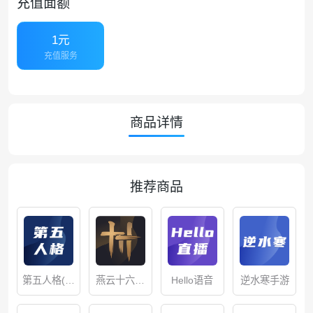
充值面额
1元
充值服务
商品详情
推荐商品
第五人格(储
Hello语音
逆水寒手游
燕云十六声
值/充值）
充值