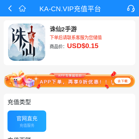
KA-CN.VIP充值平台
诛仙2手游
下单后请联系客服为您储值
USD
$0.15
商品价：
充值类型
官网直充
充值服务