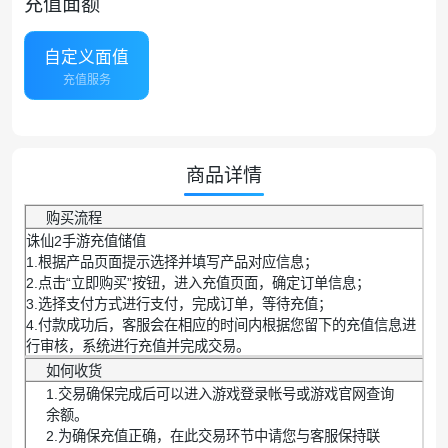
充值面额
自定义面值
充值服务
商品详情
购买流程
诛仙2手游充值储值
1.根据产品页面提示选择并填写产品对应信息；
2.点击“立即购买”按钮，进入充值页面，确定订单信息；
3.选择支付方式进行支付，完成订单，等待充值；
4.付款成功后，客服会在相应的时间内根据您留下的充值信息进
行审核，系统进行充值并完成交易。
如何收货
1.交易确保完成后可以进入游戏登录帐号或游戏官网查询
余额。
2.为确保充值正确，在此交易环节中请您与客服保持联