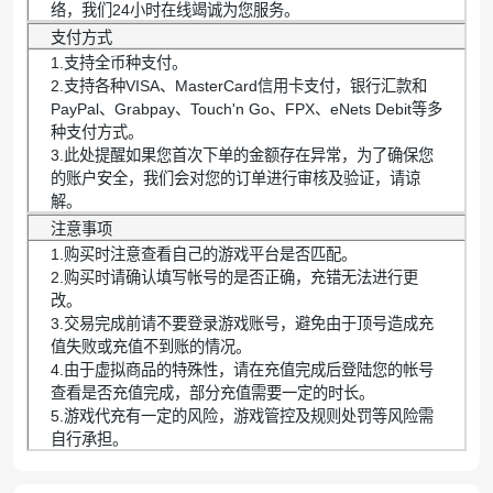
络，我们24小时在线竭诚为您服务。
支付方式
1.支持全币种支付。
2.支持各种VISA、MasterCard信用卡支付，银行汇款和
PayPal、Grabpay、Touch'n Go、FPX、eNets Debit等多
种支付方式。
3.此处提醒如果您首次下单的金额存在异常，为了确保您
的账户安全，我们会对您的订单进行审核及验证，请谅
解。
注意事项
1.购买时注意查看自己的游戏平台是否匹配。
2.购买时请确认填写帐号的是否正确，充错无法进行更
改。
3.交易完成前请不要登录游戏账号，避免由于顶号造成充
值失败或充值不到账的情况。
4.由于虚拟商品的特殊性，请在充值完成后登陆您的帐号
查看是否充值完成，部分充值需要一定的时长。
5.游戏代充有一定的风险，游戏管控及规则处罚等风险需
自行承担。