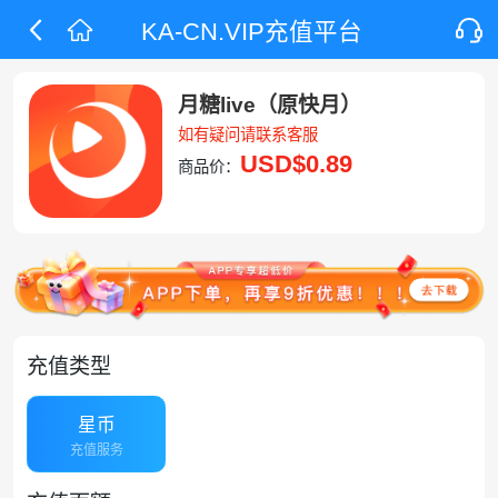
KA-CN.VIP充值平台
月糖live（原快月）
如有疑问请联系客服
USD
$0.89
商品价：
充值类型
星币
充值服务