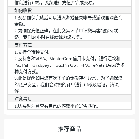
信息进行审核，系统进行充值并完成交易。
如何收货
1.交易确保完成后可以进入游戏登录帐号或游戏官网查询
余额。
2.为确保充值正确，在此交易环节中请您与客服保持联
络，我们24小时在线竭诚为您服务。
支付方式
1.支持全币种支付。
2.支持各种VISA、MasterCard信用卡支付，银行汇款和
PayPal、Grabpay、Touch'n Go、FPX、eNets Debit等多
种支付方式。
3.此处提醒如果您首次下单的金额存在异常，为了确保您
的账户安全，我们会对您的订单进行审核及验证，请谅
解。
注意事项
1.购买时注意查看自己的游戏平台是否匹配。
推荐商品