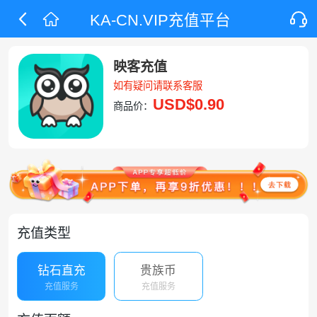
KA-CN.VIP充值平台
映客充值
如有疑问请联系客服
USD
$0.90
商品价：
充值类型
钻石直充
贵族币
充值服务
充值服务