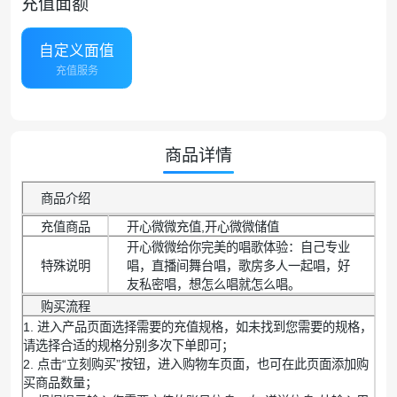
充值面额
自定义面值
充值服务
商品详情
商品介绍
充值商品
开心微微充值,开心微微储值
开心微微给你完美的唱歌体验：自己专业
特殊说明
唱，直播间舞台唱，歌房多人一起唱，好
友私密唱，想怎么唱就怎么唱。
购买流程
1. 进入产品页面选择需要的充值规格，如未找到您需要的规格，
请选择合适的规格分别多次下单即可；
2. 点击“立刻购买”按钮，进入购物车页面，也可在此页面添加购
买商品数量；