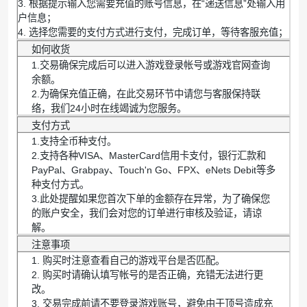
3. 根据提示输入您需要充值的账号信息，在“递送信息”处输入用
户信息；
4. 选择您需要的支付方式进行支付，完成订单，等待客服充值；
如何收货
1.交易确保完成后可以进入游戏登录帐号或游戏官网查询
余额。
2.为确保充值正确，在此交易环节中请您与客服保持联
络，我们24小时在线竭诚为您服务。
支付方式
1.支持全币种支付。
2.支持各种VISA、MasterCard信用卡支付，银行汇款和
PayPal、Grabpay、Touch'n Go、FPX、eNets Debit等多
种支付方式。
3.此处提醒如果您首次下单的金额存在异常，为了确保您
的账户安全，我们会对您的订单进行审核及验证，请谅
解。
注意事项
1. 购买时注意查看自己的游戏平台是否匹配。
2. 购买时请确认填写帐号的是否正确，充错无法进行更
改。
3. 交易完成前请不要登录游戏账号，避免由于顶号造成充