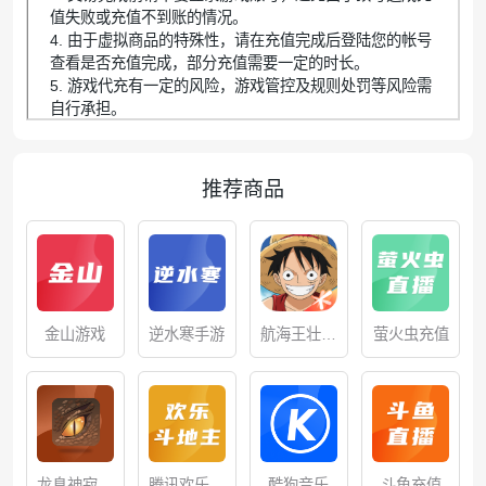
值失败或充值不到账的情况。
4. 由于虚拟商品的特殊性，请在充值完成后登陆您的帐号
查看是否充值完成，部分充值需要一定的时长。
5. 游戏代充有一定的风险，游戏管控及规则处罚等风险需
自行承担。
推荐商品
金山游戏
逆水寒手游
航海王壮志
萤火虫充值
雄心
龙息神寂国
腾讯欢乐斗
酷狗音乐
斗鱼充值