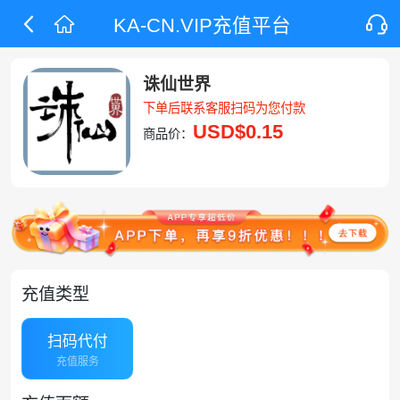
KA-CN.VIP充值平台
诛仙世界
下单后联系客服扫码为您付款
USD
$0.15
商品价：
充值类型
扫码代付
充值服务