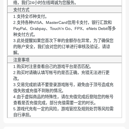
络，我们24小时在线竭诚为您服务。
支付方式
1.支持全币种支付。
2.支持各种VISA、MasterCard信用卡支付，银行汇款和
PayPal、Grabpay、Touch'n Go、FPX、eNets Debit等多
种支付方式。
3.此处提醒如果您首次下单的金额存在异常，为了确保您
的账户安全，我们会对您的订单进行审核及验证，请谅
解。
注意事项
1.购买时注意查看自己的游戏平台是否匹配。
2.购买时请确认填写帐号的是否正确，充错无法进行更
改。
3.交易完成前请不要登录游戏账号，避免由于顶号造成充
值失败或充值不到账的情况。
4.由于虚拟商品的特殊性，请在充值完成后登陆您的帐号
查看是否充值完成，部分充值需要一定的时长。
5.游戏代充有一定的风险，游戏管控及规则处罚等风险需
自行承担。