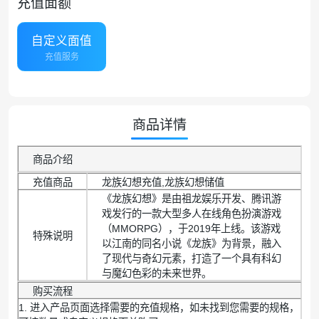
充值面额
自定义面值
充值服务
商品详情
商品介绍
充值商品
龙族幻想充值,龙族幻想储值
《龙族幻想》是由祖龙娱乐开发、腾讯游
戏发行的一款大型多人在线角色扮演游戏
（MMORPG），于2019年上线。该游戏
特殊说明
以江南的同名小说《龙族》为背景，融入
了现代与奇幻元素，打造了一个具有科幻
与魔幻色彩的未来世界。
购买流程
1. 进入产品页面选择需要的充值规格，如未找到您需要的规格，