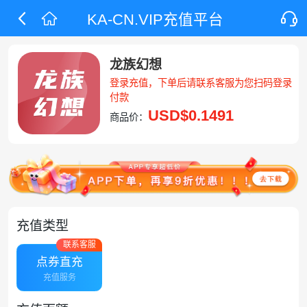
KA-CN.VIP充值平台
龙族幻想
登录充值，下单后请联系客服为您扫码登录
付款
USD
$0.1491
商品价：
充值类型
联系客服
点券直充
充值服务