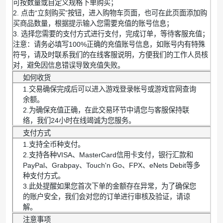
可按数量或自定义规格下单购买；
2. 点击“立刻购买”按钮，进入购物车页面，也可在此页面添加购
买商品数量，根据提示输入您需要充值的账号信息；
3. 选择您需要的支付方式进行支付，完成订单，等待客服充值；
注意：请务必填写100%正确的充值账号信息，如账号内有特殊
符号，请及时联系我们的在线客服说明，方便我们的工作人员核
对，避免因信息错误导致充值失败。
如何收货
1.交易确保完成后可以进入游戏登录帐号或游戏官网查询
余额。
2.为确保充值正确，在此交易环节中请您与客服保持联
络，我们24小时在线竭诚为您服务。
支付方式
1.支持全币种支付。
2.支持各种VISA、MasterCard信用卡支付，银行汇款和
PayPal、Grabpay、Touch'n Go、FPX、eNets Debit等多
种支付方式。
3.此处提醒如果您首次下单的金额存在异常，为了确保您
的账户安全，我们会对您的订单进行审核及验证，请谅
解。
注意事项