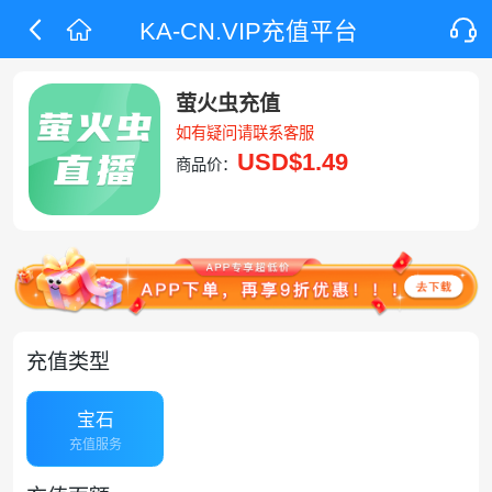
KA-CN.VIP充值平台
萤火虫充值
如有疑问请联系客服
USD
$1.49
商品价：
充值类型
宝石
充值服务