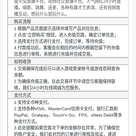
萤火虫直播平台，视频社交直播平台。人气网红24小时直
播。唱歌、跳舞、连麦、各种有趣才艺表演，还有视频直
播互动，想玩什么就玩什么。
购买流程
1.根据产品页面提示选择并填写产品对应信息；
2.点击“立即购买”按钮，进入充值页面，确定订单信息；
3.选择支付方式进行支付，完成订单，等待充值；
4.付款成功后，客服会在相应的时间内根据您留下的充值
信息进行审核，系统进行充值并完成交易。
如何收货
1.交易确保完成后可以进入游戏登录帐号或游戏官网查询
余额。
2.为确保充值正确，在此交易环节中请您与客服保持联
络，我们24小时在线竭诚为您服务。
支付方式
1.支持全币种支付。
2.支持各种VISA、MasterCard信用卡支付，银行汇款和
PayPal、Grabpay、Touch'n Go、FPX、eNets Debit等多
种支付方式。
3.此处提醒如果您首次下单的金额存在异常，为了确保您
的账户安全，我们会对您的订单进行审核及验证，请谅