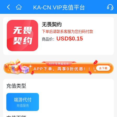
KA-CN.VIP充值平台
无畏契约
下单后请联系客服为您扫码付款
USD
$0.15
商品价：
充值类型
端游代付
充值服务