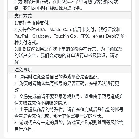
2.为确保充值正确，在此交易环节中请您与客服保持联
络，我们24小时在线竭诚为您服务。
支付方式
1.支持全币种支付。
2.支持各种VISA、MasterCard信用卡支付，银行汇款和
PayPal、Grabpay、Touch'n Go、FPX、eNets Debit等多
种支付方式。
3.此处提醒如果您首次下单的金额存在异常，为了确保您
的账户安全，我们会对您的订单进行审核及验证，请谅
解。
注意事项
1. 购买时注意查看自己的游戏平台是否匹配。
2. 购买时请确认填写帐号的是否正确，充错无法进行更
改。
3. 交易完成前请不要登录游戏账号，避免由于顶号造成充
值失败或充值不到账的情况。
4. 由于虚拟商品的特殊性，请在充值完成后登陆您的帐号
查看是否充值完成，部分充值需要一定的时长。
5. 游戏代充有一定的风险，游戏管控及规则处罚等风险需
自行承担。