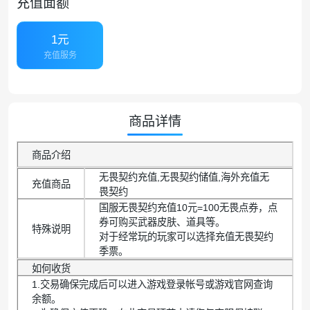
充值面额
1元
充值服务
商品详情
商品介绍
无畏契约充值,无畏契约储值,海外充值无
充值商品
畏契约
国服无畏契约充值10元=100无畏点券，点
券可购买武器皮肤、道具等。
特殊说明
对于经常玩的玩家可以选择充值无畏契约
季票。
如何收货
1.交易确保完成后可以进入游戏登录帐号或游戏官网查询
余额。