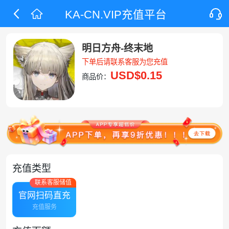
KA-CN.VIP充值平台
明日方舟-终末地
下单后请联系客服为您充值
USD
$0.15
商品价：
充值类型
联系客服储值
官网扫码直充
充值服务