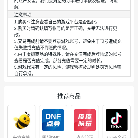
的账户安全，我们会对您的订单进行审核及验证，请谅
解。
注意事项
1.购买时注意查看自己的游戏平台是否匹配。
2.购买时请确认填写帐号的是否正确，充错无法进行更
改。
3.交易完成前请不要登录游戏账号，避免由于顶号造成充
值失败或充值不到账的情况。
4.由于虚拟商品的特殊性，请在充值完成后登陆您的帐号
查看是否充值完成，部分充值需要一定的时长。
5.游戏代充有一定的风险，游戏管控及规则处罚等风险需
自行承担。
推荐商品
来疯充值
国服DNF端
皮皮陪玩
tiktok金币