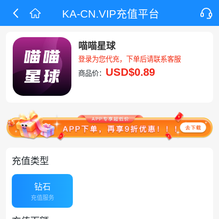
KA-CN.VIP充值平台
喵喵星球
登录为您代充，下单后请联系客服
USD
$0.89
商品价：
充值类型
钻石
充值服务