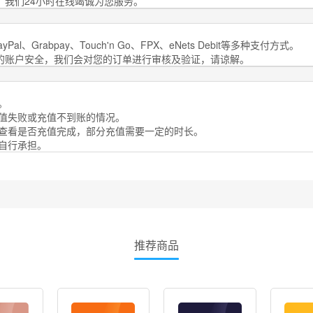
，我们24小时在线竭诚为您服务。
al、Grabpay、Touch'n Go、FPX、eNets Debit等多种支付方式。
您的账户安全，我们会对您的订单进行审核及验证，请谅解。
。
充值失败或充值不到账的情况。
号查看是否充值完成，部分充值需要一定的时长。
需自行承担。
推荐商品