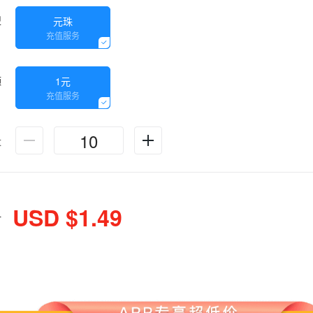
型
元珠
充值服务
额
1元
充值服务
量
USD $1.49
计