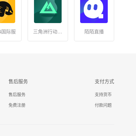
G国际服
三角洲行动充
陌陌直播
值
售后服务
支付方式
售后服务
支持货币
免费注册
付款问题