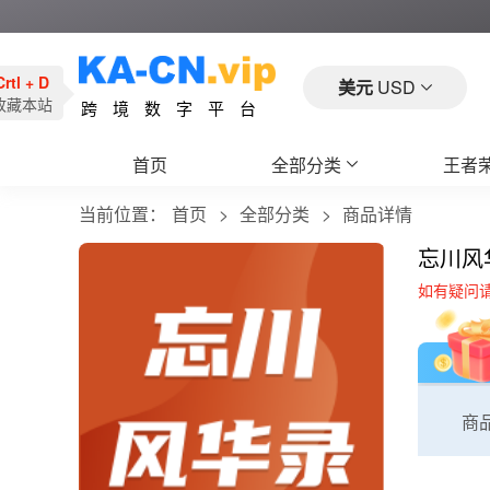
Crtl + D
美元
USD
收藏本站
跨境数字平台
首页
全部分类
王者
当前位置：
首页
全部分类
商品详情
忘川风
如有疑问
商