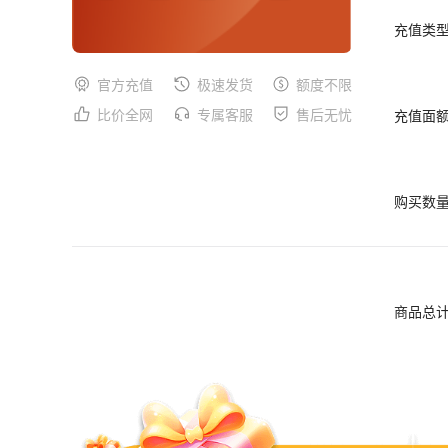
充值类
官方充值
极速发货
额度不限
比价全网
专属客服
售后无忧
充值面
购买数
商品总