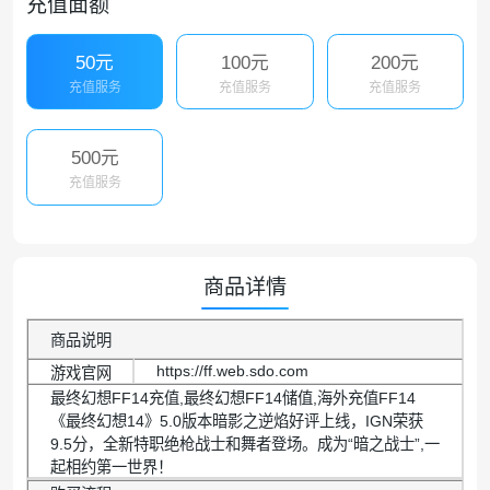
充值面额
50元
100元
200元
充值服务
充值服务
充值服务
500元
充值服务
商品详情
商品说明
https://ff.web.sdo.com
游戏官网
最终幻想FF14充值,最终幻想FF14储值,海外充值FF14
《最终幻想14》5.0版本暗影之逆焰好评上线，IGN荣获
9.5分，全新特职绝枪战士和舞者登场。成为“暗之战士”,一
起相约第一世界！