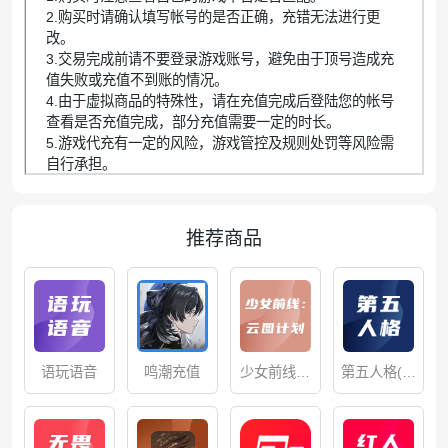
2.购买时请确认填写帐号的是否正确，充错无法进行更
改。
3.交易完成前请不要登录游戏账号，避免由于顶号造成充
值失败或充值不到账的情况。
4.由于虚拟商品的特殊性，请在充值完成后登陆您的帐号
查看是否充值完成，部分充值需要一定的时长。
5.游戏代充有一定的风险，游戏管控及规则处罚等风险需
自行承担。
推荐商品
语玩语音
鸣潮充值
少女前线手
第五人格(储
游
值/充值）