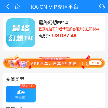
KA-CN.VIP充值平台
最终幻想FF14
登录充值下单后请联系客服为您扫码付款
USD
$7.46
商品价：
充值类型
登录充值
点券
充值服务