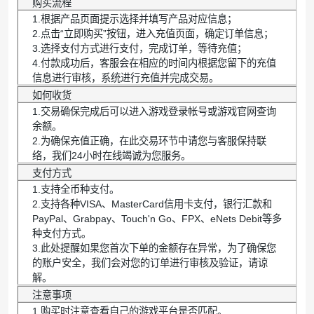
购买流程
1.根据产品页面提示选择并填写产品对应信息；
2.点击“立即购买”按钮，进入充值页面，确定订单信息；
3.选择支付方式进行支付，完成订单，等待充值；
4.付款成功后，客服会在相应的时间内根据您留下的充值
信息进行审核，系统进行充值并完成交易。
如何收货
1.交易确保完成后可以进入游戏登录帐号或游戏官网查询
余额。
2.为确保充值正确，在此交易环节中请您与客服保持联
络，我们24小时在线竭诚为您服务。
支付方式
1.支持全币种支付。
2.支持各种VISA、MasterCard信用卡支付，银行汇款和
PayPal、Grabpay、Touch'n Go、FPX、eNets Debit等多
种支付方式。
3.此处提醒如果您首次下单的金额存在异常，为了确保您
的账户安全，我们会对您的订单进行审核及验证，请谅
解。
注意事项
1.购买时注意查看自己的游戏平台是否匹配。