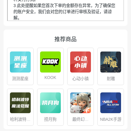
3.此处提醒如果您首次下单的金额存在异常，为了确保您
的账户安全，我们会对您的订单进行审核及验证，请谅
解。
推荐商品
KOOK
测测星座
心动小镇
射雕
哈利波特魔
捞月狗
最终幻想
NBA2K手游
法觉醒
14：水晶世