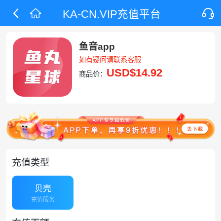
KA-CN.VIP充值平台
鱼音app
如有疑问请联系客服
USD
$14.92
商品价：
充值类型
贝壳
充值服务