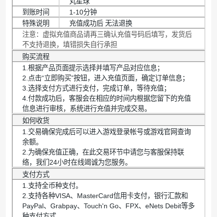
丸星球
到账时间
1-10分钟
特殊说明
充值成功后 无法退换
注意：虚拟充值商品请再三确认充值号码后填写，发货后
不支持退换，填错损失自行承担
购买流程
1.根据产品页面提示选择并填写产品对应信息；
2.点击“立即购买”按钮，进入充值页面，确定订单信息；
3.选择支付方式进行支付，完成订单，等待充值；
4.付款成功后，客服会在相应的时间内根据您留下的充值
信息进行审核，系统进行充值并完成交易。
如何收货
1.交易确保完成后可以进入游戏登录帐号或游戏官网查询
余额。
2.为确保充值正确，在此交易环节中请您与客服保持联
络，我们24小时在线竭诚为您服务。
支付方式
1.支持全币种支付。
2.支持各种VISA、MasterCard信用卡支付，银行汇款和
PayPal、Grabpay、Touch'n Go、FPX、eNets Debit等多
种支付方式。