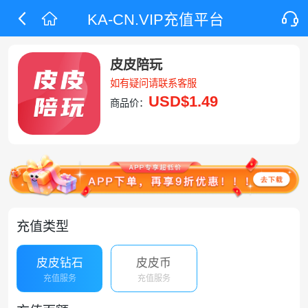
KA-CN.VIP充值平台
皮皮陪玩
如有疑问请联系客服
USD
$1.49
商品价：
充值类型
皮皮钻石
皮皮币
充值服务
充值服务