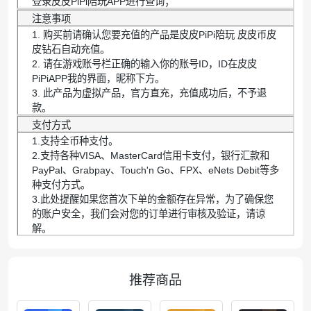
登录皮皮PiPi陪玩APP进行查询；
注意事项
1. 购买前请确认您要充值的产品是皮皮PiPi陪玩 皮皮币皮
皮钻石自动充值。
2. 请在游戏账号栏正确的输入你的账号ID，ID在皮皮
PiPiAPP我的界面，昵称下方。
3. 此产品为虚拟产品，官方直充，充值成功后，不予退
款。
支付方式
1.支持全币种支付。
2.支持各种VISA、MasterCard信用卡支付，银行汇款和
PayPal、Grabpay、Touch'n Go、FPX、eNets Debit等多
种支付方式。
3.此处提醒如果您首次下单的金额存在异常，为了确保您
的账户安全，我们会对您的订单进行审核及验证，请谅
解。
推荐商品