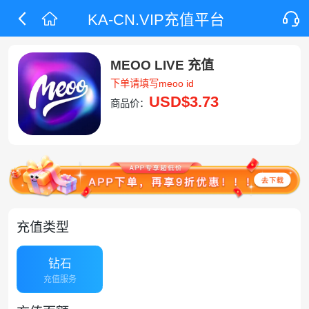
KA-CN.VIP充值平台
MEOO LIVE 充值
下单请填写meoo id
USD
$3.73
商品价：
充值类型
钻石
充值服务