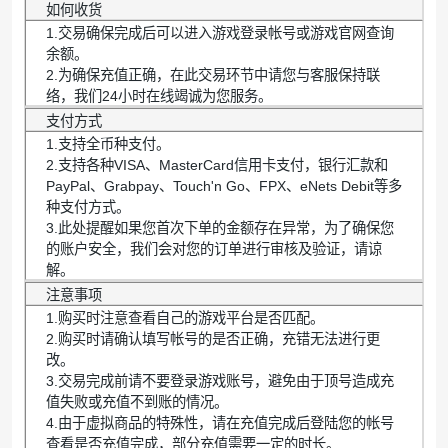
如何收货
1.交易确保完成后可以进入游戏登录帐号或游戏官网查询
余额。
2.为确保充值正确，在此交易环节中请您与客服保持联
络，我们24小时在线竭诚为您服务。
支付方式
1.支持全币种支付。
2.支持各种VISA、MasterCard信用卡支付，银行汇款和
PayPal、Grabpay、Touch'n Go、FPX、eNets Debit等多
种支付方式。
3.此处提醒如果您首次下单的金额存在异常，为了确保您
的账户安全，我们会对您的订单进行审核及验证，请谅
解。
注意事项
1.购买时注意查看自己的游戏平台是否匹配。
2.购买时请确认填写帐号的是否正确，充错无法进行更
改。
3.交易完成前请不要登录游戏账号，避免由于顶号造成充
值失败或充值不到账的情况。
4.由于虚拟商品的特殊性，请在充值完成后登陆您的帐号
查看是否充值完成，部分充值需要一定的时长。