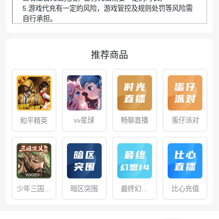
5.游戏代充有一定的风险，游戏管控及规则处罚等风险需
自行承担。
推荐商品
vv星球
畅聊直播
蛋仔派对
和平精英
少年三国志
暗区突围
最终幻想
比心充值
FF14
手游