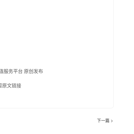
充值服务平台 原创发布
留原文链接
下一篇 >