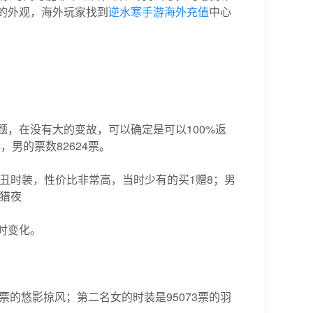
的外观，海外玩家找到
逆水寒手游海外充值
中心
，在没有大的变故，可以确定是可以100%返
，男的票数82624票。
丑时装，性价比非常高，当时少有的买1赠8；男
猎夜
时变化。
8票的悠影掠风；第二名女的时装是95073票的羽