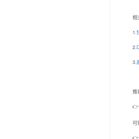
相
1.
2.
3.
推
👉
可
👉