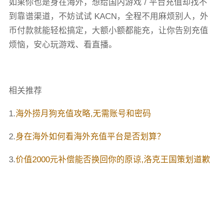
如果你也是身在海外，想给国内游戏 / 平台充值却找不
到靠谱渠道，不妨试试 KACN，全程不用麻烦别人，外
币付款就能轻松搞定，大额小额都能充，让你告别充值
烦恼，安心玩游戏、看直播。
相关推荐
1.
海外捞月狗充值攻略,无需账号和密码
2.
身在海外如何看海外充值平台是否划算？
3.
价值2000元补偿能否换回你的原谅,洛克王国策划道歉