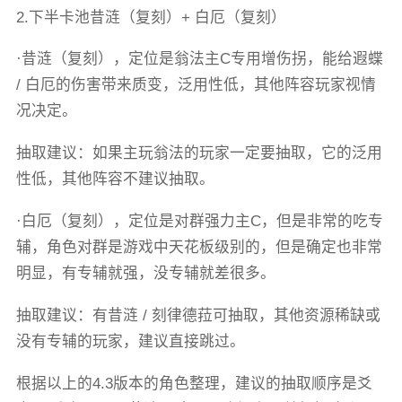
2.下半卡池昔涟（复刻）+ 白厄（复刻）
·昔涟（复刻），定位是翁法主C专用增伤拐，能给遐蝶
/ 白厄的伤害带来质变，泛用性低，其他阵容玩家视情
况决定。
抽取建议：如果主玩翁法的玩家一定要抽取，它的泛用
性低，其他阵容不建议抽取。
·白厄（复刻），定位是对群强力主C，但是非常的吃专
辅，角色对群是游戏中天花板级别的，但是确定也非常
明显，有专辅就强，没专辅就差很多。
抽取建议：有昔涟 / 刻律德菈可抽取，其他资源稀缺或
没有专辅的玩家，建议直接跳过。
根据以上的4.3版本的角色整理，建议的抽取顺序是爻