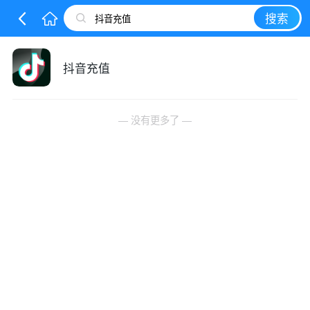
搜索
抖音充值
— 没有更多了 —