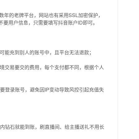
数年的老牌平台，网站也有采用SSL加密保护，
不要用户信息，只需要填写抖音账户ID即可。
错可能充到别人的账号中，且平台无法退款；
跨境交易要交的费用，每个支付都不同，根据个人
不要登录账号，避免因IP变动导致风控引起充值失
分钟内钻石就能到账，刷直播间、给主播送礼不用长