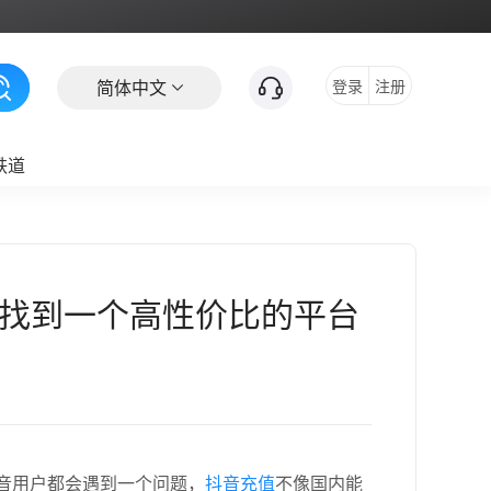
简体中文
登录
注册
铁道
却找到一个高性价比的平台
音用户都会遇到一个问题，
抖音充值
不像国内能