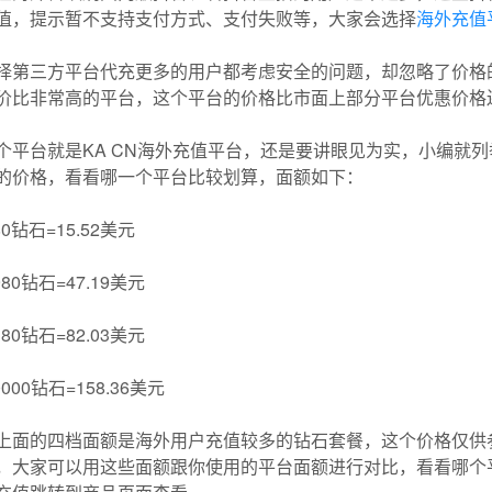
值，提示暂不支持支付方式、支付失败等，大家会选择
海外充值
择第三方平台代充更多的用户都考虑安全的问题，却忽略了价格
价比非常高的平台，这个平台的价格比市面上部分平台优惠价格
个平台就是KA CN海外充值平台，还是要讲眼见为实，小编就
的价格，看看哪一个平台比较划算，面额如下：
80钻石=15.52美元
980钻石=47.19美元
180钻石=82.03美元
0000钻石=158.36美元
上面的四档面额是海外用户充值较多的钻石套餐，这个价格仅供
，大家可以用这些面额跟你使用的平台面额进行对比，看看哪个