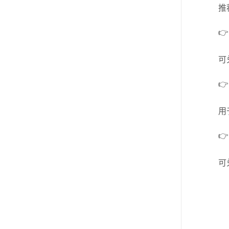
推

可

用

可