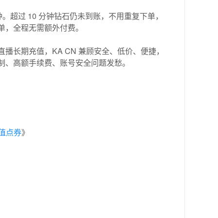
。超过 10 分钟钻石仍未到账，不用重复下单，
单，全程无需额外付费。
播长期充值，KA CN 兼顾安全、低价、便捷，
制、高额手续费、账号安全问题发愁。
值点券
》