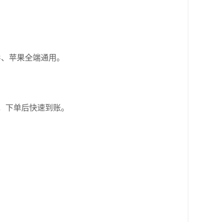
C、苹果全端通用。
，下单后快速到账。