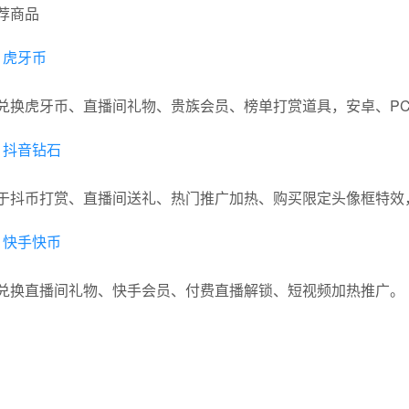
荐商品

虎牙币
兑换虎牙币、直播间礼物、贵族会员、榜单打赏道具，安卓、P

抖音钻石
于抖币打赏、直播间送礼、热门推广加热、购买限定头像框特效

快手快币
兑换直播间礼物、快手会员、付费直播解锁、短视频加热推广。