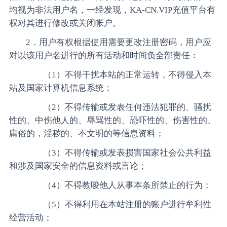
均视为非法用户名，一经发现，KA-CN.VIP充值平台有
权对其进行修改或关闭帐户。
2．用户有权根据使用需要更改注册密码，用户应
对以该用户名进行的所有活动和时间负全部责任：
（1）不得干扰本站的正常运转，不得侵入本
站及国家计算机信息系统；
（2）不得传输或发表任何违法犯罪的、骚扰
性的、中伤他人的、辱骂性的、恐吓性的、伤害性的、
庸俗的，淫秽的、不文明的等信息资料；
（3）不得传输或发表损害国家社会公共利益
和涉及国家安全的信息资料或言论；
（4）不得教唆他人从事本条所禁止的行为；
（5）不得利用在本站注册的账户进行牟利性
经营活动；